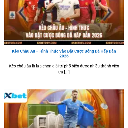
Kèo Châu Âu – Hình Thức Vào Đặt Cược Bóng Đá Hấp Dẫn
2026
Kèo châu âu là lựa chọn giải trí phổ biến được nhiều thành viên
ưu [...]