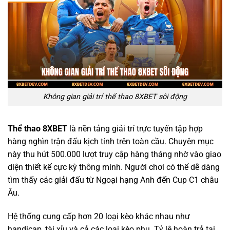
Không gian giải trí thể thao 8XBET sôi động
Thể thao 8XBET
là nền tảng giải trí trực tuyến tập hợp
hàng nghìn trận đấu kịch tính trên toàn cầu. Chuyên mục
này thu hút 500.000 lượt truy cập hàng tháng nhờ vào giao
diện thiết kế cực kỳ thông minh. Người chơi có thể dễ dàng
tìm thấy các giải đấu từ Ngoại hạng Anh đến Cup C1 châu
Âu.
Hệ thống cung cấp hơn 20 loại kèo khác nhau như
handicap, tài xỉu và cả các loại kèo phụ. Tỷ lệ hoàn trả tại