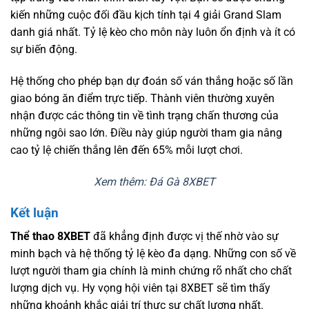
kiến những cuộc đối đầu kịch tính tại 4 giải Grand Slam
danh giá nhất. Tỷ lệ kèo cho môn này luôn ổn định và ít có
sự biến động.
Hệ thống cho phép bạn dự đoán số ván thắng hoặc số lần
giao bóng ăn điểm trực tiếp. Thành viên thường xuyên
nhận được các thông tin về tình trạng chấn thương của
những ngôi sao lớn. Điều này giúp người tham gia nâng
cao tỷ lệ chiến thắng lên đến 65% mỗi lượt chơi.
Xem thêm: Đá Gà 8XBET
Kết luận
Thể thao 8XBET
đã khẳng định được vị thế nhờ vào sự
minh bạch và hệ thống tỷ lệ kèo đa dạng. Những con số về
lượt người tham gia chính là minh chứng rõ nhất cho chất
lượng dịch vụ. Hy vọng hội viên tại 8XBET sẽ tìm thấy
những khoảnh khắc giải trí thực sự chất lượng nhất.