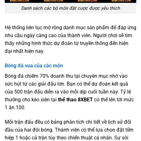
Danh sách các bộ môn đặt cược được yêu thích
Hệ thống liên tục mở rộng danh mục sản phẩm để đáp ứng
nhu cầu ngày càng cao của thành viên. Người chơi sẽ tìm
thấy những hình thức dự đoán từ truyền thống đến hiện
đại nhất hiện nay.
Bóng đá vua của các môn
Bóng đá chiếm 70% doanh thu tại chuyên mục nhờ vào
sức hút từ các giải đấu lớn. Bạn có thể dự đoán kết quả
của 500 trận đấu diễn ra vào mỗi dịp cuối tuần này. Tỷ lệ
thưởng cho kèo xiên tại
thể thao 8XBET
có thể lên tới mức
1 ăn 100.
Mỗi trận đấu đều có bảng phân tích chi tiết về lịch sử đối
đầu của hai đội bóng. Thành viên có thể lựa chọn đặt tiền
hiệp 1 hoặc cả trận tùy theo chiến thuật cá nhân. Sự sôi