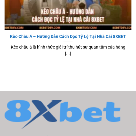
Kèo Châu Á – Hướng Dẫn Cách Đọc Tỷ Lệ Tại Nhà Cái 8XBET
Kèo châu á là hình thức giải trí thu hút sự quan tâm của hàng
[...]