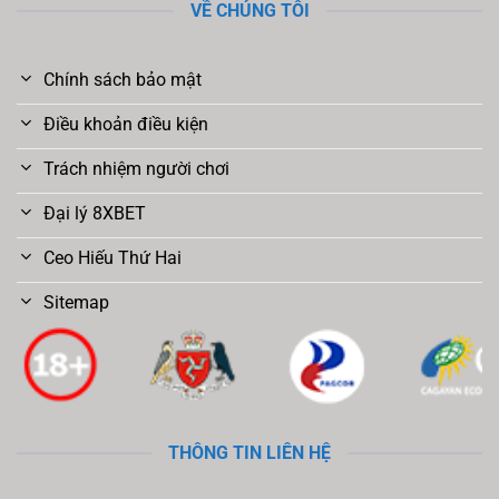
VỀ CHÚNG TÔI
Chính sách bảo mật
Điều khoản điều kiện
Trách nhiệm người chơi
Đại lý 8XBET
Ceo Hiếu Thứ Hai
Sitemap
THÔNG TIN LIÊN HỆ