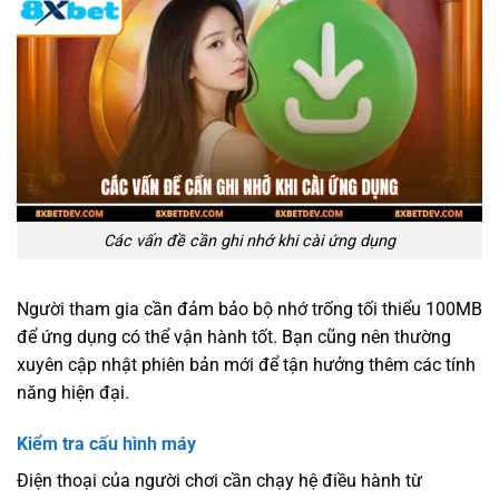
Các vấn đề cần ghi nhớ khi cài ứng dụng
Người tham gia cần đảm bảo bộ nhớ trống tối thiểu 100MB
để ứng dụng có thể vận hành tốt. Bạn cũng nên thường
xuyên cập nhật phiên bản mới để tận hưởng thêm các tính
năng hiện đại.
Kiểm tra cấu hình máy
Điện thoại của người chơi cần chạy hệ điều hành từ