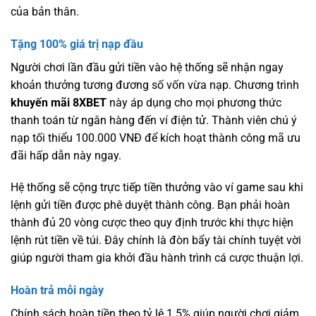
của bản thân.
Tặng 100% giá trị nạp đầu
Người chơi lần đầu gửi tiền vào hệ thống sẽ nhận ngay
khoản thưởng tương đương số vốn vừa nạp. Chương trình
khuyến mãi 8XBET
này áp dụng cho mọi phương thức
thanh toán từ ngân hàng đến ví điện tử. Thành viên chú ý
nạp tối thiểu 100.000 VNĐ để kích hoạt thành công mã ưu
đãi hấp dẫn này ngay.
Hệ thống sẽ cộng trực tiếp tiền thưởng vào ví game sau khi
lệnh gửi tiền được phê duyệt thành công. Bạn phải hoàn
thành đủ 20 vòng cược theo quy định trước khi thực hiện
lệnh rút tiền về túi. Đây chính là đòn bẩy tài chính tuyệt vời
giúp người tham gia khởi đầu hành trình cá cược thuận lợi.
Hoàn trả mỗi ngày
Chính sách hoàn tiền theo tỷ lệ 1.5% giúp người chơi giảm