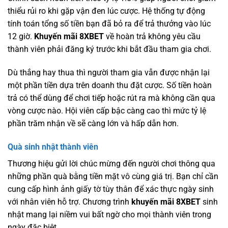
thiểu rủi ro khi gặp vận đen lúc cược. Hệ thống tự động
tính toán tổng số tiền bạn đã bỏ ra để trả thưởng vào lúc
12 giờ.
Khuyến mãi 8XBET
về hoàn trả không yêu cầu
thành viên phải đăng ký trước khi bắt đầu tham gia chơi.
Dù thắng hay thua thì người tham gia vẫn được nhận lại
một phần tiền dựa trên doanh thu đặt cược. Số tiền hoàn
trả có thể dùng để chơi tiếp hoặc rút ra mà không cần qua
vòng cược nào. Hội viên cấp bậc càng cao thì mức tỷ lệ
phần trăm nhận về sẽ càng lớn và hấp dẫn hơn.
Quà sinh nhật thành viên
Thương hiệu gửi lời chúc mừng đến người chơi thông qua
những phần quà bằng tiền mặt vô cùng giá trị. Bạn chỉ cần
cung cấp hình ảnh giấy tờ tùy thân để xác thực ngày sinh
với nhân viên hỗ trợ. Chương trình
khuyến mãi 8XBET
sinh
nhật mang lại niềm vui bất ngờ cho mọi thành viên trong
ngày đặc biệt.