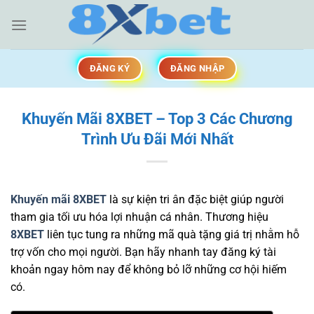
Bỏ
qua
nội
dung
ĐĂNG KÝ
ĐĂNG NHẬP
Khuyến Mãi 8XBET – Top 3 Các Chương
Trình Ưu Đãi Mới Nhất
Khuyến mãi 8XBET
là sự kiện tri ân đặc biệt giúp người
tham gia tối ưu hóa lợi nhuận cá nhân. Thương hiệu
8XBET
liên tục tung ra những mã quà tặng giá trị nhằm hỗ
trợ vốn cho mọi người. Bạn hãy nhanh tay đăng ký tài
khoản ngay hôm nay để không bỏ lỡ những cơ hội hiếm
có.