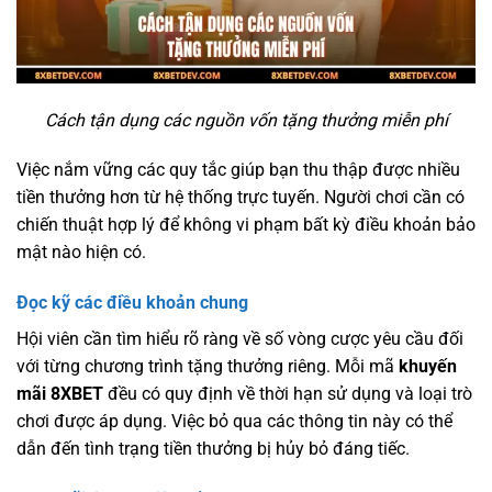
Cách tận dụng các nguồn vốn tặng thưởng miễn phí
Việc nắm vững các quy tắc giúp bạn thu thập được nhiều
tiền thưởng hơn từ hệ thống trực tuyến. Người chơi cần có
chiến thuật hợp lý để không vi phạm bất kỳ điều khoản bảo
mật nào hiện có.
Đọc kỹ các điều khoản chung
Hội viên cần tìm hiểu rõ ràng về số vòng cược yêu cầu đối
với từng chương trình tặng thưởng riêng. Mỗi mã
khuyến
mãi 8XBET
đều có quy định về thời hạn sử dụng và loại trò
chơi được áp dụng. Việc bỏ qua các thông tin này có thể
dẫn đến tình trạng tiền thưởng bị hủy bỏ đáng tiếc.