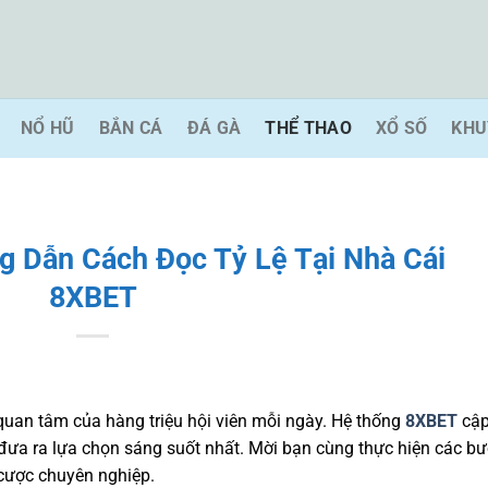
NỔ HŨ
BẮN CÁ
ĐÁ GÀ
THỂ THAO
XỔ SỐ
KHU
 Dẫn Cách Đọc Tỷ Lệ Tại Nhà Cái
8XBET
ự quan tâm của hàng triệu hội viên mỗi ngày. Hệ thống
8XBET
cậ
a đưa ra lựa chọn sáng suốt nhất. Mời bạn cùng thực hiện các b
 cược chuyên nghiệp.