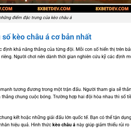
hững điểm đặc trưng của kèo châu á
số kèo châu á cơ bản nhất
xác định khả năng thắng của từng đội. Mỗi con số hiển thị trên b
u riêng. Người chơi nên dành thời gian nghiên cứu kỹ các định 
ức mạnh tương đương trong một trận đấu. Người tham gia sẽ thắ
 thắng chung cuộc bóng. Trường hợp hai đội hòa nhau thì số ti
chung kết hoặc những giải đấu lớn quốc tế. Bạn có thể tận dụng
 nhân hiệu quả. Hình thức
kèo châu á
này giúp giảm thiểu rủi ro