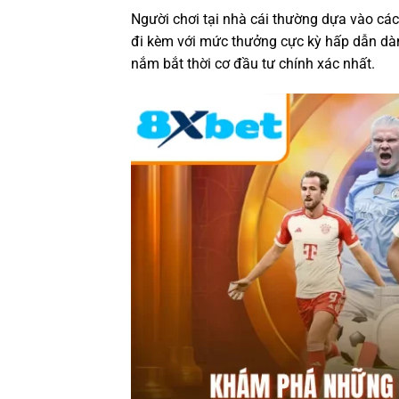
Người chơi tại nhà cái thường dựa vào các
đi kèm với mức thưởng cực kỳ hấp dẫn dàn
nắm bắt thời cơ đầu tư chính xác nhất.