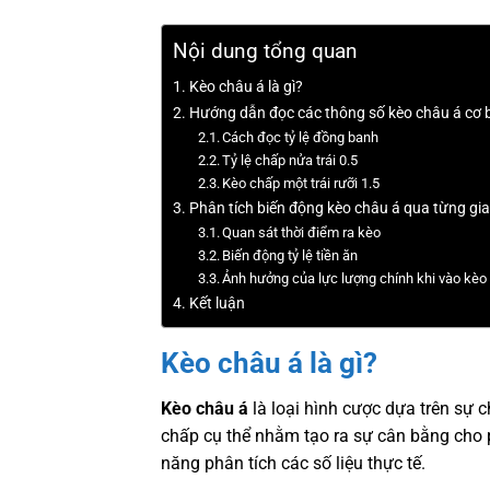
Nội dung tổng quan
Kèo châu á là gì?
Hướng dẫn đọc các thông số kèo châu á cơ 
Cách đọc tỷ lệ đồng banh
Tỷ lệ chấp nửa trái 0.5
Kèo chấp một trái rưỡi 1.5
Phân tích biến động kèo châu á qua từng gi
Quan sát thời điểm ra kèo
Biến động tỷ lệ tiền ăn
Ảnh hưởng của lực lượng chính khi vào kèo
Kết luận
Kèo châu á là gì?
Kèo châu á
là loại hình cược dựa trên sự c
chấp cụ thể nhằm tạo ra sự cân bằng cho 
năng phân tích các số liệu thực tế.