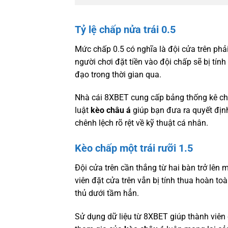
Tỷ lệ chấp nửa trái 0.5
Mức chấp 0.5 có nghĩa là đội cửa trên phải
người chơi đặt tiền vào đội chấp sẽ bị tín
đạo trong thời gian qua.
Nhà cái 8XBET cung cấp bảng thống kê chi 
luật
kèo châu á
giúp bạn đưa ra quyết địn
chênh lệch rõ rệt về kỹ thuật cá nhân.
Kèo chấp một trái rưỡi 1.5
Đội cửa trên cần thắng từ hai bàn trở lên 
viên đặt cửa trên vẫn bị tính thua hoàn t
thủ dưới tầm hẳn.
Sử dụng dữ liệu từ 8XBET giúp thành viên 