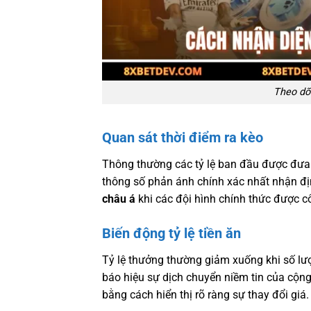
Theo dõi
Quan sát thời điểm ra kèo
Thông thường các tỷ lệ ban đầu được đưa r
thông số phản ánh chính xác nhất nhận đị
châu á
khi các đội hình chính thức được c
Biến động tỷ lệ tiền ăn
Tỷ lệ thưởng thường giảm xuống khi số lư
báo hiệu sự dịch chuyển niềm tin của cộn
bằng cách hiển thị rõ ràng sự thay đổi giá.