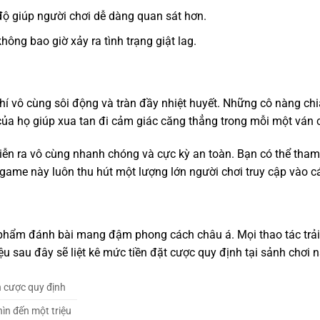
độ giúp người chơi dễ dàng quan sát hơn.
ông bao giờ xảy ra tình trạng giật lag.
 vô cùng sôi động và tràn đầy nhiệt huyết. Những cô nàng chia
của họ giúp xua tan đi cảm giác căng thẳng trong mỗi một ván 
iễn ra vô cùng nhanh chóng và cực kỳ an toàn. Bạn có thể tha
ame này luôn thu hút một lượng lớn người chơi truy cập vào cá
 phẩm đánh bài mang đậm phong cách châu á. Mọi thao tác trả
ệu sau đây sẽ liệt kê mức tiền đặt cược quy định tại sảnh chơi n
n cược quy định
ìn đến một triệu