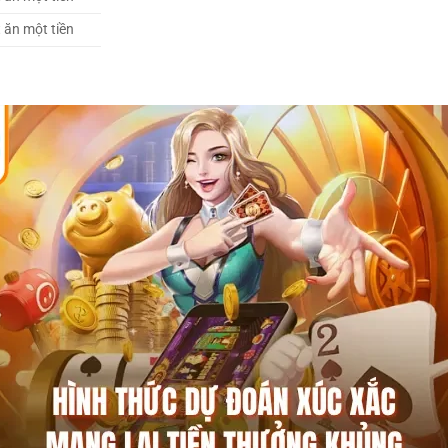
 ăn một tiền