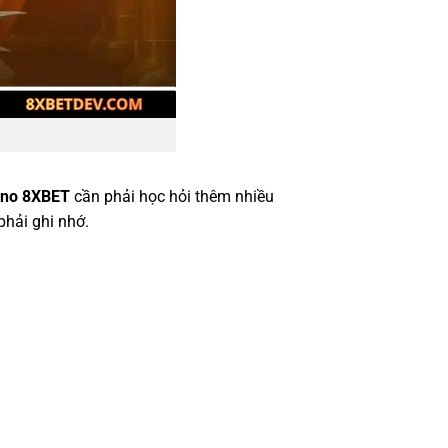
ino 8XBET
cần phải học hỏi thêm nhiều
phải ghi nhớ.