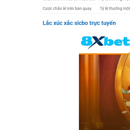
Cược chẵn lẻ trên bàn quay
Tỷ lệ thưởng một
Lắc xúc xắc sicbo trực tuyến