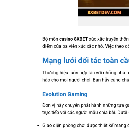
Bộ môn
casino 8XBET
xúc xắc truyền thốn
điểm của ba viên xúc xắc nhỏ. Việc theo d
Mạng lưới đối tác toàn c
Thương hiệu luôn hợp tác với những nhà ph
hảo cho mọi người chơi. Bạn hãy cùng ch
Evolution Gaming
Đơn vị này chuyên phát hành những tựa gam
trực tiếp với các người mẫu chia bài. Dướ
Giao diện phòng chơi được thiết kế mang