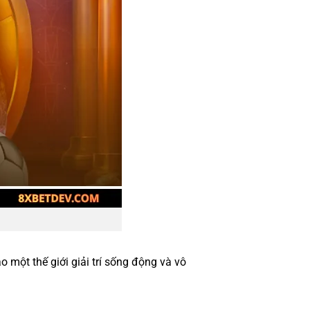
một thế giới giải trí sống động và vô