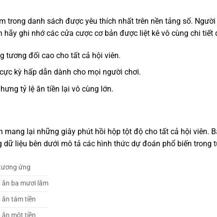
m trong danh sách được yêu thích nhất trên nền tảng số. Ngườ
 hãy ghi nhớ các cửa cược cơ bản được liệt kê vô cùng chi tiết 
g tương đối cao cho tất cả hội viên.
cực kỳ hấp dẫn dành cho mọi người chơi.
ưng tỷ lệ ăn tiền lại vô cùng lớn.
mang lại những giây phút hồi hộp tột độ cho tất cả hội viên. 
g dữ liệu bên dưới mô tả các hình thức dự đoán phổ biến trong 
 tương ứng
t ăn ba mươi lăm
 ăn tám tiền
 ăn một tiền