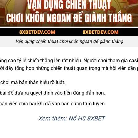
Vận dụng chiến thuật chơi khôn ngoan để giành thắng
g cao tỷ lệ chiến thắng lên rất nhiều. Người chơi tham gia
cas
ới đây tổng hợp những chiến thuật quan trọng mà hội viên cần 
 chơi mà bản thân hiểu rõ luật.
 bài để đưa ra quyết định vào tiền đúng đắn hơn.
ân viên chia bài khi đã vào bàn cược trực tuyến.
Xem thêm: Nổ Hũ 8XBET