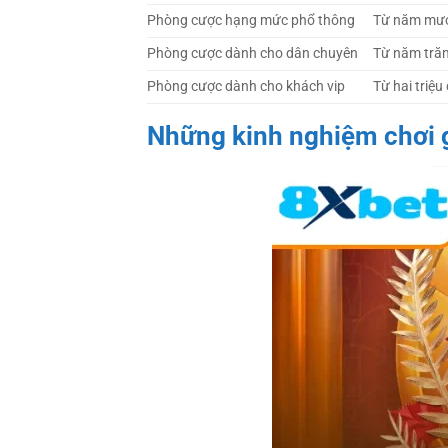
Phòng cược hạng mức phổ thông
Từ năm mươ
Phòng cược dành cho dân chuyên
Từ năm tră
Phòng cược dành cho khách vip
Từ hai triệu
Những kinh nghiệm chơi 