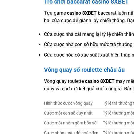
Trò chơi baccarat casino 8XBET
Tựa game
casino 8XBET
baccarat luôn nằ
hai cửa cược để giành lấy chiến thắng. Bạn
Cửa cược nhà cái mang lại tỷ lệ chiến thắn
Cửa cược nhà con sở hữu mức trả thưởng 
Cửa cược hòa có xác suất xuất hiện thấp nh
Vòng quay số roulette châu âu
Vòng quay roulette
casino 8XBET
may mắn 
quay và chờ đợi kết quả cuối cùng ra. Bản
Hình thức cược vòng quay
Tỷ lệ trả thưởng
Cược một con số duy nhất
Tỷ lệ thưởng mộ
Cược một nhóm gồm bốn số
Tỷ lệ thưởng một
Cược nhóm màu đỏ hoặc đen
Tỷ lệ thưởng một