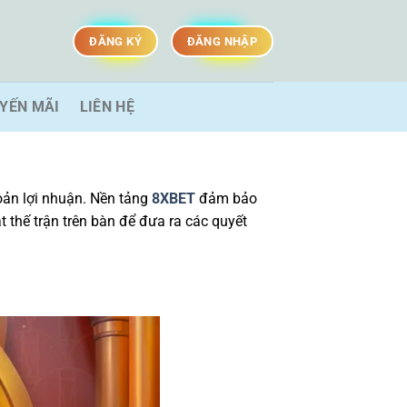
ĐĂNG KÝ
ĐĂNG NHẬP
YẾN MÃI
LIÊN HỆ
oản lợi nhuận. Nền tảng
8XBET
đảm bảo
t thế trận trên bàn để đưa ra các quyết