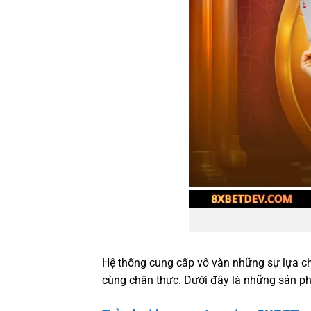
Hệ thống cung cấp vô vàn những sự lựa chọ
cùng chân thực. Dưới đây là những sản ph