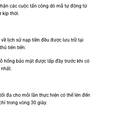
 chặn các cuộc tấn công dò mã tự động từ
kịp thời.
ề lịch sử nạp tiền đều được lưu trữ tại
ủ tiên tiến.
lỗ hổng bảo mật được lấp đầy trước khi có
 nhất.
ối đa cho mỗi lần thực hiện có thể lên đến
hỉ trong vòng 30 giây.