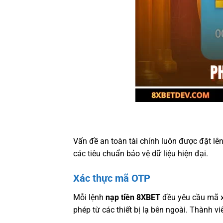
Vấn đề an toàn tài chính luôn được đặt lê
các tiêu chuẩn bảo vệ dữ liệu hiện đại.
Xác thực mã OTP
Mỗi lệnh
nạp tiền 8XBET
đều yêu cầu mã x
phép từ các thiết bị lạ bên ngoài. Thành v