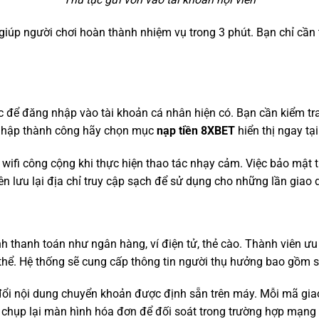
a giúp người chơi hoàn thành nhiệm vụ trong 3 phút. Bạn chỉ cần
ức để đăng nhập vào tài khoản cá nhân hiện có. Bạn cần kiểm tr
g nhập thành công hãy chọn mục
nạp tiền 8XBET
hiển thị ngay tạ
ifi công cộng khi thực hiện thao tác nhạy cảm. Việc bảo mật th
ên lưu lại địa chỉ truy cập sạch để sử dụng cho những lần giao 
nh thanh toán như ngân hàng, ví điện tử, thẻ cào. Thành viên 
thể. Hệ thống sẽ cung cấp thông tin người thụ hưởng bao gồm s
 đổi nội dung chuyển khoản được định sẵn trên máy. Mỗi mã gia
chụp lại màn hình hóa đơn để đối soát trong trường hợp mạng i