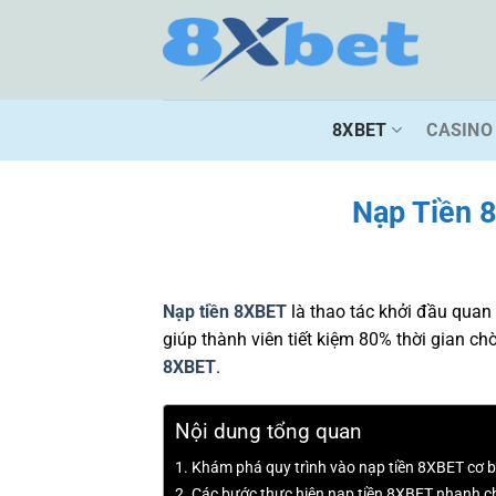
Bỏ
qua
nội
dung
8XBET
CASINO
Nạp Tiền 8
Nạp tiền 8XBET
là thao tác khởi đầu quan
giúp thành viên tiết kiệm 80% thời gian c
8XBET
.
Nội dung tổng quan
Khám phá quy trình vào nạp tiền 8XBET cơ 
Các bước thực hiện nạp tiền 8XBET nhanh c