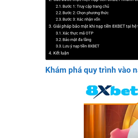
Bước 1: Truy cập trang chủ
Bước 2: Chọn phương thức
Bước 3: Xác nhận vốn
Giải pháp bảo mật khi nạp tiền 8XBET tại hệ
Xác thực mã OTP
Bảo mật đa tầng
Lưu ý nạp tiền 8XBET
Kết luận
Khám phá quy trình vào n